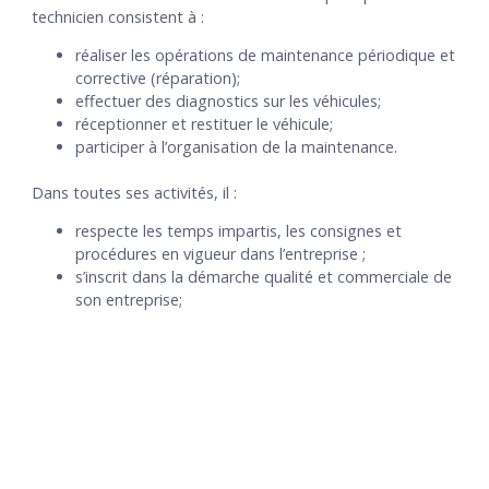
technicien consistent à :
réaliser les opérations de maintenance périodique et
corrective (réparation);
effectuer des diagnostics sur les véhicules;
réceptionner et restituer le véhicule;
participer à l’organisation de la maintenance.
Dans toutes ses activités, il :
respecte les temps impartis, les consignes et
procédures en vigueur dans l’entreprise ;
s’inscrit dans la démarche qualité et commerciale de
son entreprise;