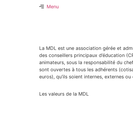
Menu
La MDL est une association gérée et admin
des conseillers principaux d’éducation (C
animateurs, sous la responsabilité du chef
sont ouvertes à tous les adhérents (cotis
euros), qu’ils soient internes, externes o
Les valeurs de la MDL