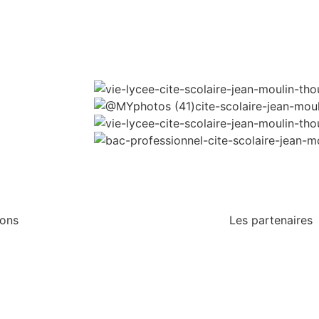
ions
Les partenaires