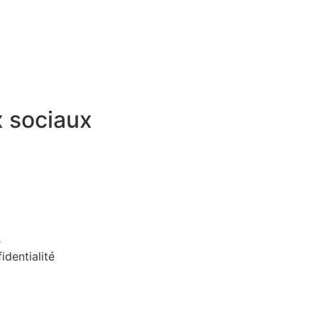
 sociaux
s
identialité