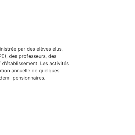
istrée par des élèves élus,
PE), des professeurs, des
 d’établissement. Les activités
ation annuelle de quelques
u demi-pensionnaires.