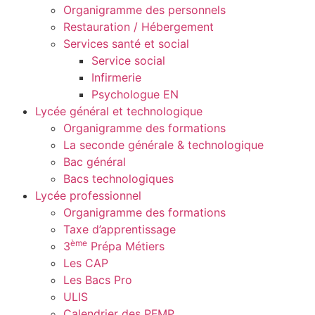
Organigramme des personnels
Restauration / Hébergement
Services santé et social
Service social
Infirmerie
Psychologue EN
Lycée général et technologique
Organigramme des formations
La seconde générale & technologique
Bac général
Bacs technologiques
Lycée professionnel
Organigramme des formations
Taxe d’apprentissage
ème
3
Prépa Métiers
Les CAP
Les Bacs Pro
ULIS
Calendrier des PFMP